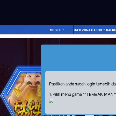
MOBILE
INFO ZONA GACOR
KALKU
Pastikan anda sudah login terlebih d
1. Pilih menu game ""TEMBAK IKAN""