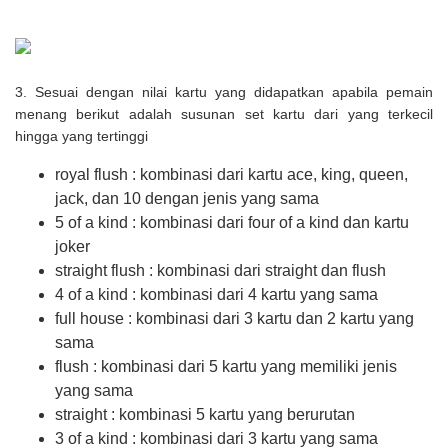
3. Sesuai dengan nilai kartu yang didapatkan apabila pemain
menang berikut adalah susunan set kartu dari yang terkecil
hingga yang tertinggi
royal flush : kombinasi dari kartu ace, king, queen,
jack, dan 10 dengan jenis yang sama
5 of a kind : kombinasi dari four of a kind dan kartu
joker
straight flush : kombinasi dari straight dan flush
4 of a kind : kombinasi dari 4 kartu yang sama
full house : kombinasi dari 3 kartu dan 2 kartu yang
sama
flush : kombinasi dari 5 kartu yang memiliki jenis
yang sama
straight : kombinasi 5 kartu yang berurutan
3 of a kind : kombinasi dari 3 kartu yang sama