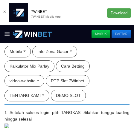
×
7WINBET
Download
7WINBET Mobile App
MASUK
DAFTAR
Mobile
Info Zona Gacor
Kalkulator Mix Parlay
Cara Betting
video-website
RTP Slot 7Winbet
TENTANG KAMI
DEMO SLOT
1. Setelah sukses login, pilih TANGKAS. Silahkan tunggu loading
hingga selesai