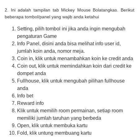
2. Ini adalah tampilan tab Mickey Mouse Bolatangkas. Berikut
beberapa tombol/panel yang wajib anda ketahui
Setting, pilih tombol ini jika anda ingin mengubah
pengaturan Game
Info Panel, disini anda bisa melihat info user id,
jumlah koin anda, nomor meja.
Coin in, klik untuk menambahkan koin ke credit anda
Coin out, klik untuk memindahkan koin dari credit ke
dompet anda
Fullhouse, klik untuk mengubah pilihan fullhouse
anda
Info bet
Reward info
Klik untuk memilih room permainan, setiap room
memiliki jumlah taruhan yang berbeda
Open, klik untuk membuka kartu
Fold, klik untung membuang kartu