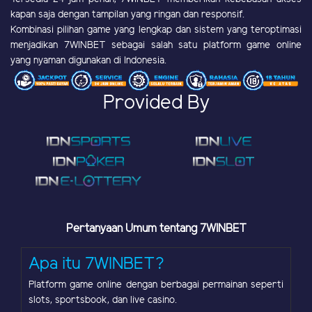
kapan saja dengan tampilan yang ringan dan responsif.
Kombinasi pilihan game yang lengkap dan sistem yang teroptimasi
menjadikan 7WINBET sebagai salah satu platform game online
yang nyaman digunakan di Indonesia.
Provided By
Pertanyaan Umum tentang 7WINBET
Apa itu 7WINBET?
Platform game online dengan berbagai permainan seperti
slots, sportsbook, dan live casino.