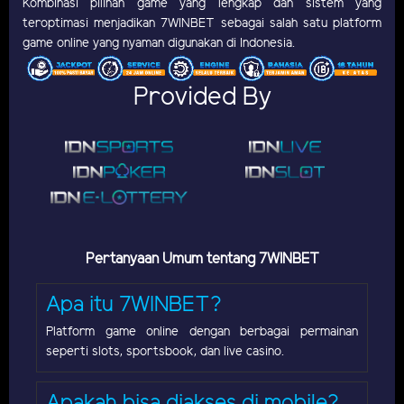
Kombinasi pilihan game yang lengkap dan sistem yang
teroptimasi menjadikan 7WINBET sebagai salah satu platform
game online yang nyaman digunakan di Indonesia.
Provided By
Pertanyaan Umum tentang 7WINBET
Apa itu 7WINBET?
Platform game online dengan berbagai permainan
seperti slots, sportsbook, dan live casino.
Apakah bisa diakses di mobile?