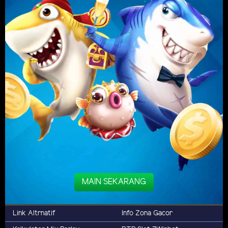
MAIN SEKARANG
Link Altrnatif
Info Zona Gacor